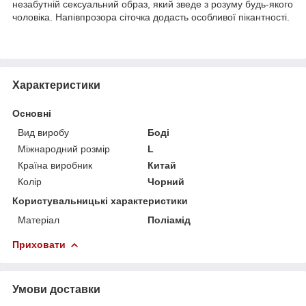
незабутній сексуальний образ, який зведе з розуму будь-якого
чоловіка. Напівпрозора сіточка додасть особливої пікантності.
Характеристики
Основні
Вид виробу
Боді
Міжнародний розмір
L
Країна виробник
Китай
Колір
Чорний
Користувальницькі характеристики
Матеріал
Поліамід
Приховати
Умови доставки