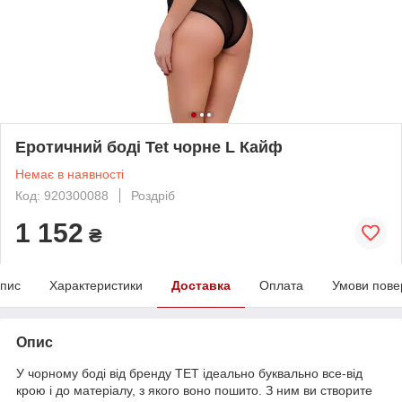
Еротичний боді Tet чорне L Кайф
Немає в наявності
Код: 920300088
Роздріб
1 152
₴
пис
Характеристики
Доставка
Оплата
Умови пове
Опис
У чорному боді від бренду ТЕТ ідеально буквально все-від
крою і до матеріалу, з якого воно пошито. З ним ви створите