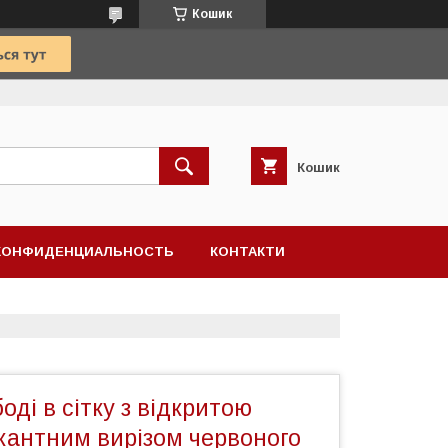
Кошик
Кошик
КОНФИДЕНЦИАЛЬНОСТЬ
КОНТАКТИ
оді в сітку з відкритою
кантним вирізом червоного