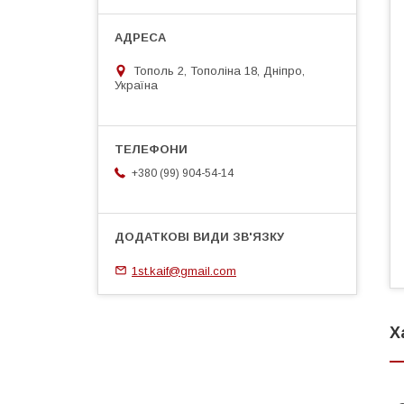
Тополь 2, Тополіна 18, Дніпро,
Україна
+380 (99) 904-54-14
1st.kaif@gmail.com
Х