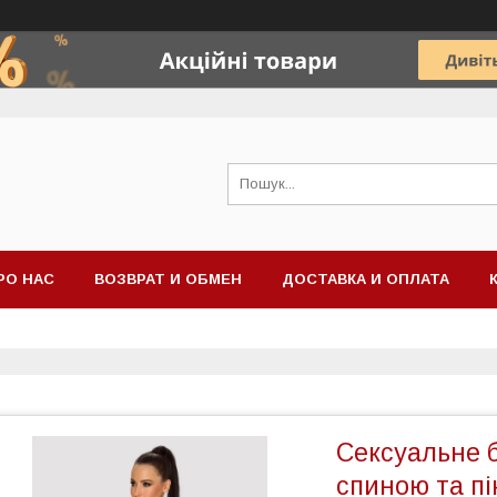
РО НАС
ВОЗВРАТ И ОБМЕН
ДОСТАВКА И ОПЛАТА
Сексуальне б
спиною та пі