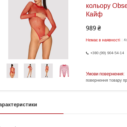
кольору Obse
Кайф
989 ₴
Немає в наявності
К
+380 (99) 904-54-14
повернення товару п
арактеристики