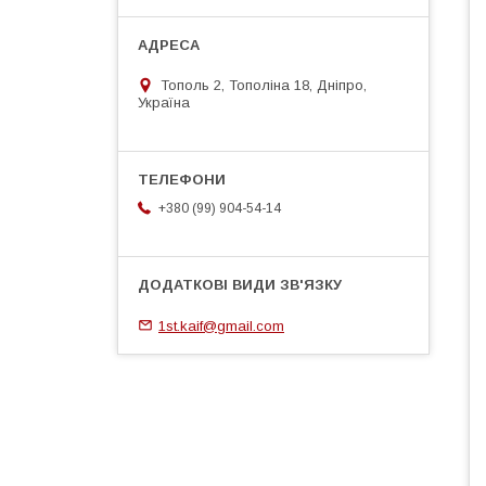
Тополь 2, Тополіна 18, Дніпро,
Україна
+380 (99) 904-54-14
1st.kaif@gmail.com