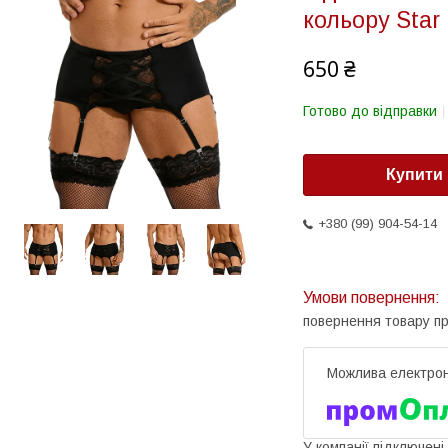
кольору Star
650 ₴
Готово до відправки
Купити
+380 (99) 904-54-14
повернення товару п
У компанії підключені