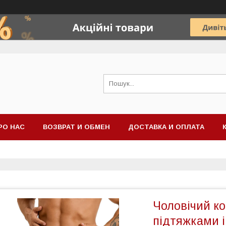
РО НАС
ВОЗВРАТ И ОБМЕН
ДОСТАВКА И ОПЛАТА
Чоловічий к
підтяжками і