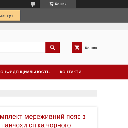
Кошик
Кошик
КОНФИДЕНЦИАЛЬНОСТЬ
КОНТАКТИ
омплект мереживний пояс з
 панчохи сітка чорного