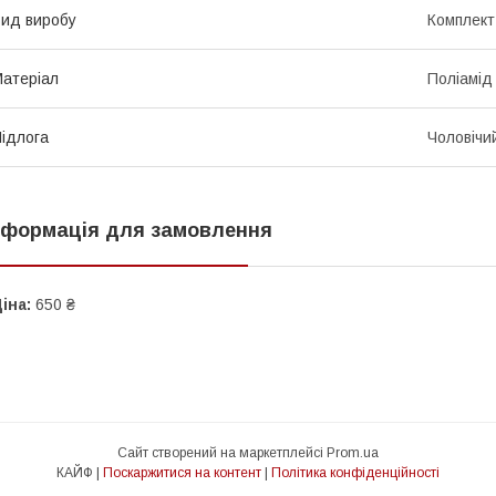
ид виробу
Комплект
атеріал
Поліамід
ідлога
Чоловічи
нформація для замовлення
іна:
650 ₴
Сайт створений на маркетплейсі
Prom.ua
КАЙФ |
Поскаржитися на контент
|
Політика конфіденційності