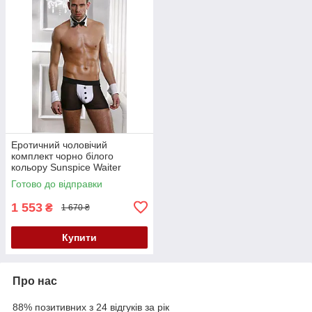
Еротичний чоловічий
комплект чорно білого
кольору Sunspice Waiter
розмір S M Кайф
Готово до відправки
1 553
₴
1 670 ₴
Купити
Про нас
88% позитивних з 24 відгуків за рік