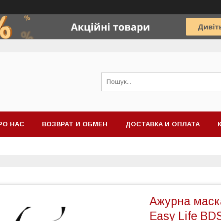
РО НАС
ВОЗВРАТ И ОБМЕН
ДОСТАВКА И ОПЛАТА
Ажурна маска
Easy Life BD