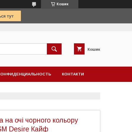
Кошик
Кошик
КОНФИДЕНЦИАЛЬНОСТЬ
КОНТАКТИ
 на очі чорного кольору
SM Desire Кайф