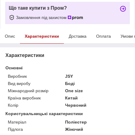
Що таке купити з Пром?
Замовлення під захистом
Опис
Характеристики
Доставка
Оплата
Умови 
Характеристики
Основні
Виробник
JSY
Вид виробу
Боді
Міжнародний розмір
One size
Країна виробник
Китай
Колір
Червоний
Користувальницькі характеристики
Матеріал
Поліестер
Підлога
Жіночий