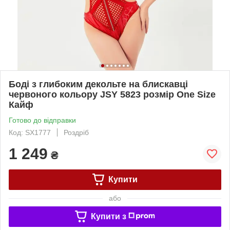
Боді з глибоким декольте на блискавці
червоного кольору JSY 5823 розмір One Size
Кайф
Готово до відправки
Код: SX1777
Роздріб
1 249
₴
Купити
або
Купити з