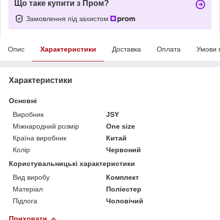
Що таке купити з Пром?
Замовлення під захистом
Опис
Характеристики
Доставка
Оплата
Умови 
Характеристики
Основні
Виробник
JSY
Міжнародний розмір
One size
Країна виробник
Китай
Колір
Червоний
Користувальницькі характеристики
Вид виробу
Комплект
Матеріал
Поліестер
Підлога
Чоловічий
Приховати