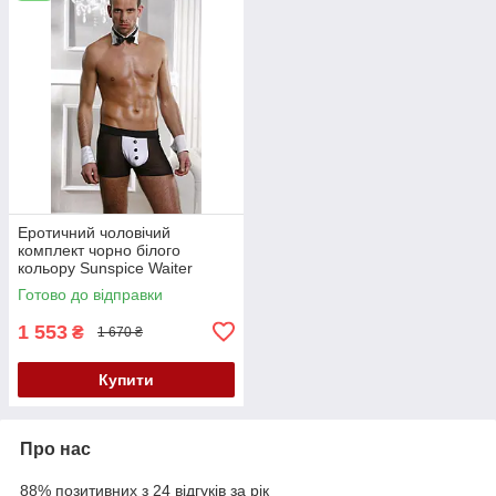
Еротичний чоловічий
комплект чорно білого
кольору Sunspice Waiter
розмір S M Кайф
Готово до відправки
1 553
₴
1 670 ₴
Купити
Про нас
88% позитивних з 24 відгуків за рік