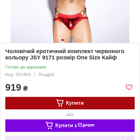
Чоловічий еротичний комплект червоного
кольору JSY 9171 розмір One Size Кайф
Готово до відправки
Код: SX1804
Роздріб
919
₴
Купити
або
Купити з