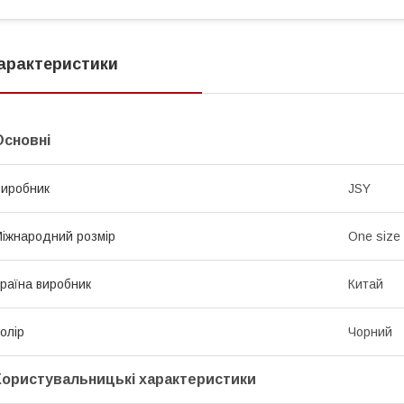
арактеристики
Основні
иробник
JSY
іжнародний розмір
One size
раїна виробник
Китай
олір
Чорний
Користувальницькі характеристики