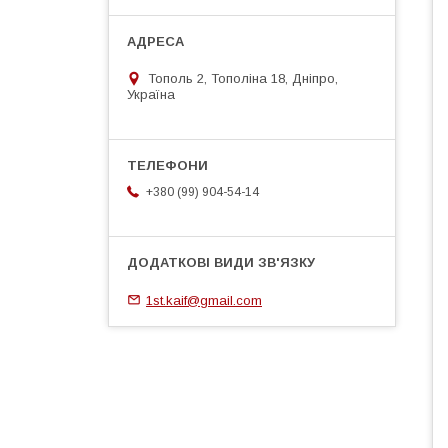
Тополь 2, Тополіна 18, Дніпро,
Україна
+380 (99) 904-54-14
1st.kaif@gmail.com