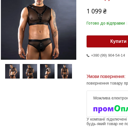
1 099 ₴
Готово до відправки
Купити
+380 (99) 904-54-14
повернення товару п
У компанії підключені
будь-який товар не п