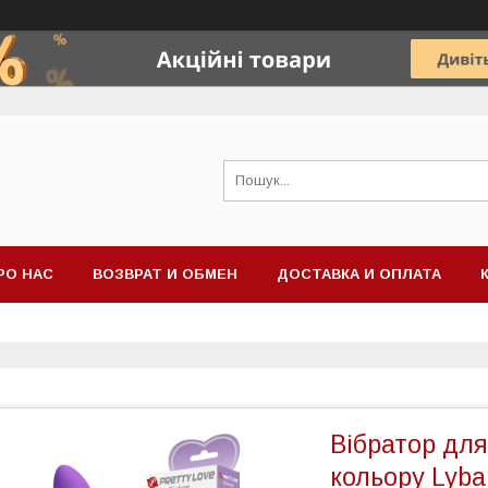
РО НАС
ВОЗВРАТ И ОБМЕН
ДОСТАВКА И ОПЛАТА
Вібратор для
кольору Lybai