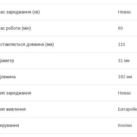
ас заряджання (хв)
Немає
ас роботи (мін)
60
ставляється довжина (мм)
110
іаметр
31 мм
Довжина
182 мм
ип заряджання
Немає
ип живлення
Батарейк
ерування
Кнопки