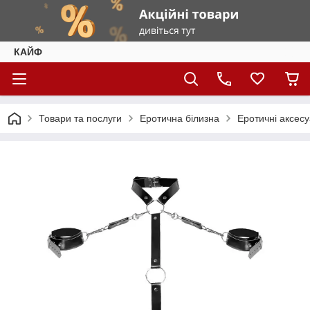
КАЙФ
Товари та послуги
Еротична білизна
Еротичні аксес