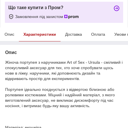
Що таке купити з Пром?
Замовлення під захистом
Опис
Характеристики
Доставка
Оплата
Умови 
Опис
Жіноча портупея з наручниками Art of Sex - Ursula - сміливий і
спокусливий аксесуар для тих, хто хоче спробувати щось
нове в ліжку. наручники, які доповнюють дизайн та
відкривають простір для експериментів.
Портупея ідеально поєднується з відвертою білизною або
ролевими костюмами. Міцний і надійний матеріал, з якого
виготовлений аксесуар, не викликає дискомфорту під час
носіння, і витримає будь-яку вашу активність.
Матеріал: екошкіра