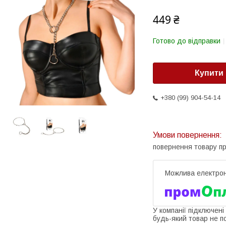
449 ₴
Готово до відправки
Купити
+380 (99) 904-54-14
повернення товару п
У компанії підключені
будь-який товар не п