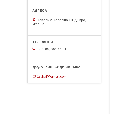
Тополь 2, Тополіна 18, Дніпро,
Україна
+380 (99) 904-54-14
1st.kaif@gmail.com