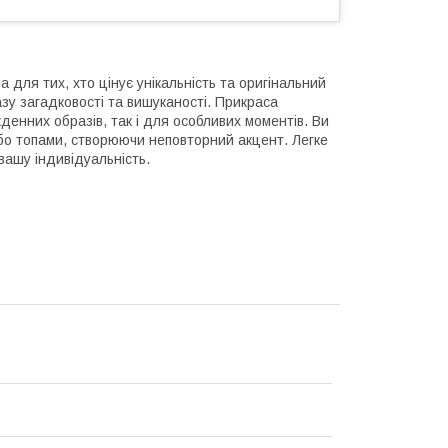
а для тих, хто цінує унікальність та оригінальний
у загадковості та вишуканості. Прикраса
енних образів, так і для особливих моментів. Ви
або топами, створюючи неповторний акцент. Легке
вашу індивідуальність.