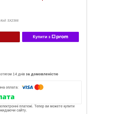
Код:
SX2366
Купити з
ротягом 14 днів
за домовленістю
 електронні платежі. Тепер ви можете купити
окидаючи сайту.