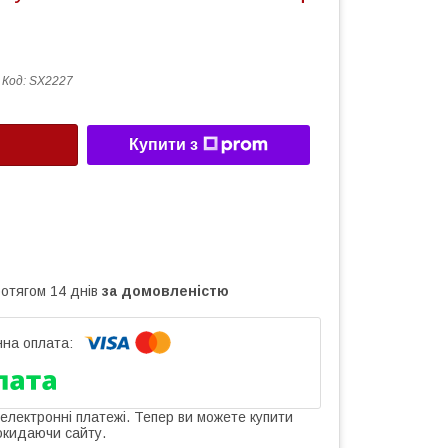
Код:
SX2227
Купити з
ротягом 14 днів
за домовленістю
 електронні платежі. Тепер ви можете купити
окидаючи сайту.