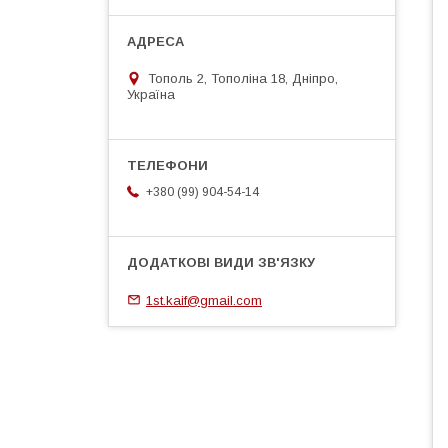
Тополь 2, Тополіна 18, Дніпро,
Україна
+380 (99) 904-54-14
1st.kaif@gmail.com