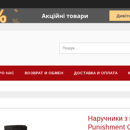
РО НАС
ВОЗВРАТ И ОБМЕН
ДОСТАВКА И ОПЛАТА
Наручники з
Punishment C