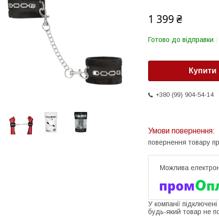
1 399 ₴
Готово до відправки
Купити
+380 (99) 904-54-14
повернення товару п
У компанії підключені
будь-який товар не п