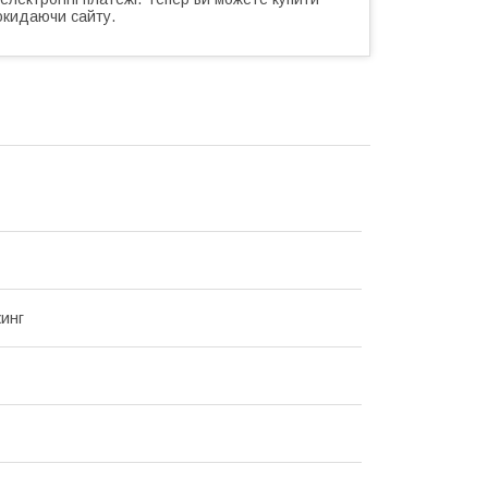
окидаючи сайту.
инг