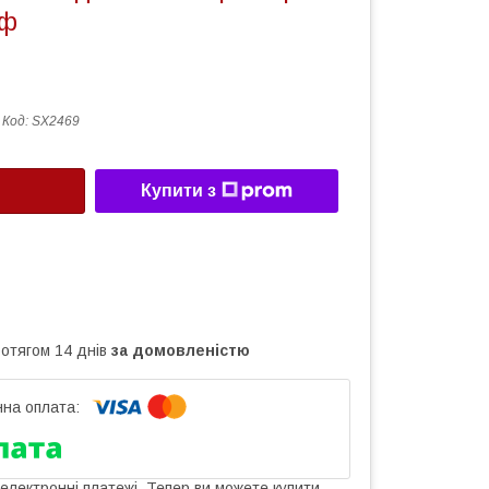
йф
Код:
SX2469
Купити з
ротягом 14 днів
за домовленістю
 електронні платежі. Тепер ви можете купити