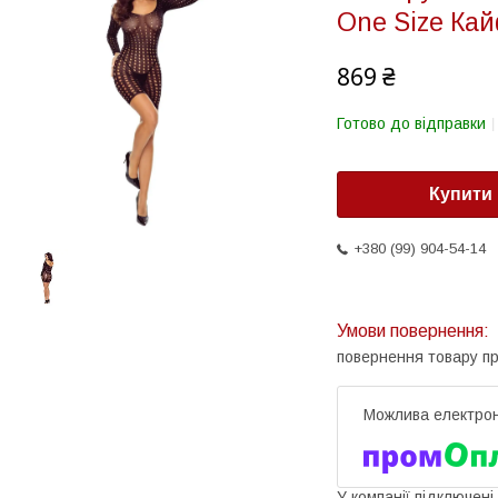
One Size Ка
869 ₴
Готово до відправки
Купити
+380 (99) 904-54-14
повернення товару п
У компанії підключені