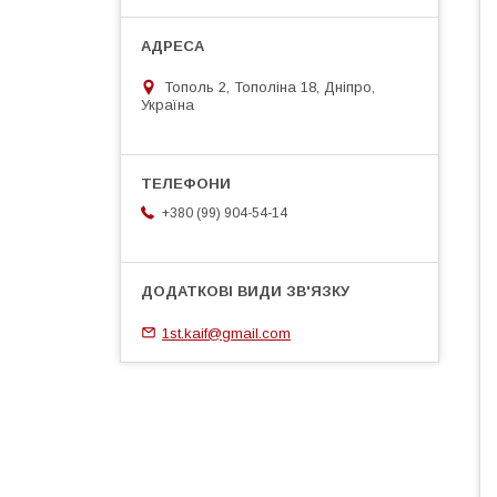
Тополь 2, Тополіна 18, Дніпро,
Україна
+380 (99) 904-54-14
1st.kaif@gmail.com