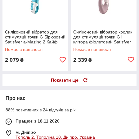
Силіконовий вібратор для
Силіконовий вібратор кролик
стимуляції точки G Бірюзовий
для стимуляції точки G і
Satisfyer a-Mazing 2 Кайф
клітора фіолетовий Satisfyer
Heat Wave Кайф
Немає в наявності
Немає в наявності
2 079
2 339
₴
₴
Показати ще
Про нас
88% позитивних з 24 відгуків за рік
Працює з 18.11.2020
м. Дніпро
Тополь 2, Тополіна 18, Дніпро, Україна