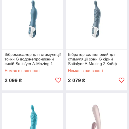
Вібромасажер для стимуляції
Вібратор силіконовий для
точки G водонепроникний
стимуляції зони G сірий
синій Satisfyer A-Mazing 1
Satisfyer A-Mazing 2 Кайф
Кайф
Немає в наявності
Немає в наявності
2 099
2 079
₴
₴