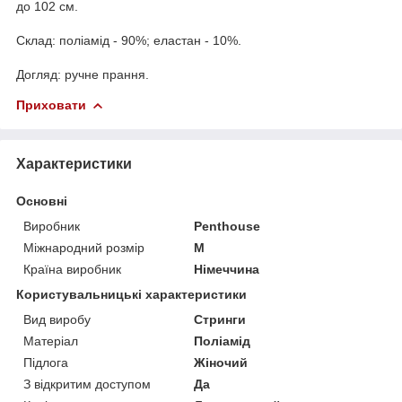
до 102 см.
Склад: поліамід - 90%; еластан - 10%.
Догляд: ручне прання.
Приховати
Характеристики
Основні
Виробник
Penthouse
Міжнародний розмір
M
Країна виробник
Німеччина
Користувальницькі характеристики
Вид виробу
Стринги
Матеріал
Поліамід
Підлога
Жіночий
З відкритим доступом
Да