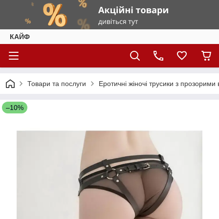
КАЙФ
Товари та послуги
Еротичні жіночі трусики з прозорими
–10%