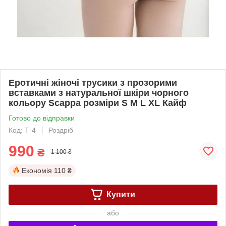
Еротичні жіночі трусики з прозорими
вставками з натуральної шкіри чорного
кольору Scappa розміри S M L XL Кайф
Готово до відправки
Код: Т-4
Роздріб
990
₴
1 100 ₴
Економія
110 ₴
Купити
або