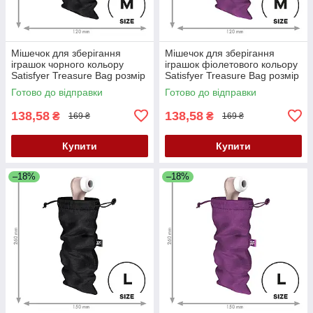
Мішечок для зберігання
Мішечок для зберігання
іграшок чорного кольору
іграшок фіолетового кольору
Satisfyer Treasure Bag розмір
Satisfyer Treasure Bag розмір
M Кайф
M Кайф
Готово до відправки
Готово до відправки
138,58
138,58
₴
₴
169 ₴
169 ₴
Купити
Купити
–18%
–18%