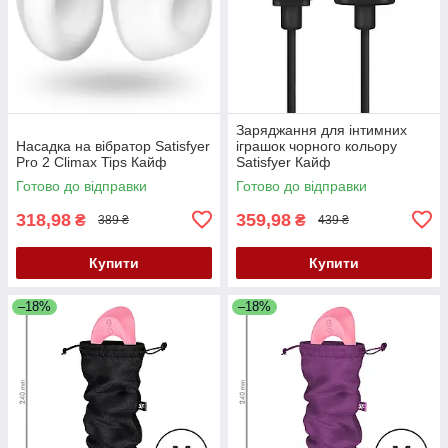
Заряджання для інтимних
Насадка на вібратор Satisfyer
іграшок чорного кольору
Pro 2 Climax Tips Кайф
Satisfyer Кайф
Готово до відправки
Готово до відправки
318,98
359,98
₴
₴
389 ₴
439 ₴
Купити
Купити
–18%
–18%