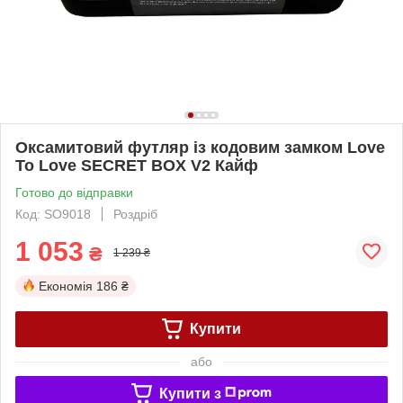
Оксамитовий футляр із кодовим замком Love
To Love SECRET BOX V2 Кайф
Готово до відправки
Код: SO9018
Роздріб
1 053
₴
1 239 ₴
Економія
186 ₴
Купити
або
Купити з