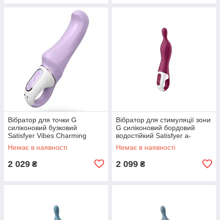
Вібратор для точки G
Вібратор для стимуляції зони
силіконовий бузковий
G силіконовий бордовий
Satisfyer Vibes Charming
водостійкий Satisfyer a-
Smile Кайф
Mazing 1 Кайф
Немає в наявності
Немає в наявності
2 029
2 099
₴
₴