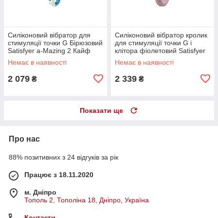
Силіконовий вібратор для
Силіконовий вібратор кролик
стимуляції точки G Бірюзовий
для стимуляції точки G і
Satisfyer a-Mazing 2 Кайф
клітора фіолетовий Satisfyer
Heat Wave Кайф
Немає в наявності
Немає в наявності
2 079
2 339
₴
₴
Показати ще
Про нас
88% позитивних з 24 відгуків за рік
Працює з 18.11.2020
м. Дніпро
Тополь 2, Тополіна 18, Дніпро, Україна
Контакти