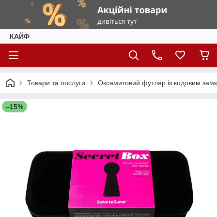
КАЙФ
Товари та послуги
Оксамитовий футляр із кодовим за
–15%