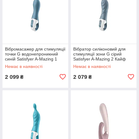
Вібромасажер для стимуляції
Вібратор силіконовий для
точки G водонепроникний
стимуляції зони G сірий
синій Satisfyer A-Mazing 1
Satisfyer A-Mazing 2 Кайф
Кайф
Немає в наявності
Немає в наявності
2 099
2 079
₴
₴