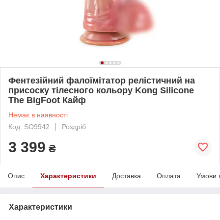
Фентезійний фалоїмітатор релістичний на
присоску тілесного кольору Kong Silicone
The BigFoot Кайф
Немає в наявності
Код: SO9942
Роздріб
3 399
₴
Опис
Характеристики
Доставка
Оплата
Умови 
Характеристики