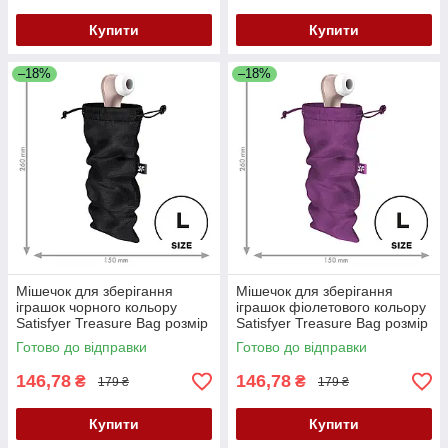
Купити
Купити
–18%
–18%
Мішечок для зберігання
Мішечок для зберігання
іграшок чорного кольору
іграшок фіолетового кольору
Satisfyer Treasure Bag розмір
Satisfyer Treasure Bag розмір
L Кайф
L Кайф
Готово до відправки
Готово до відправки
146,78
146,78
₴
₴
179 ₴
179 ₴
Купити
Купити