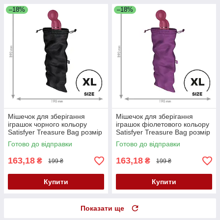
–18%
–18%
Мішечок для зберігання
Мішечок для зберігання
іграшок чорного кольору
іграшок фіолетового кольору
Satisfyer Treasure Bag розмір
Satisfyer Treasure Bag розмір
XL Кайф
XL Кайф
Готово до відправки
Готово до відправки
163,18
163,18
₴
₴
199 ₴
199 ₴
Купити
Купити
Показати ще