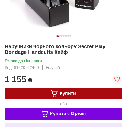
Наручники чорного кольору Secret Play
Bondage Handcuffs Кайф
Готово до відправки
Код: 61220862460
Роздріб
1 155
₴
Купити
або
Купити з