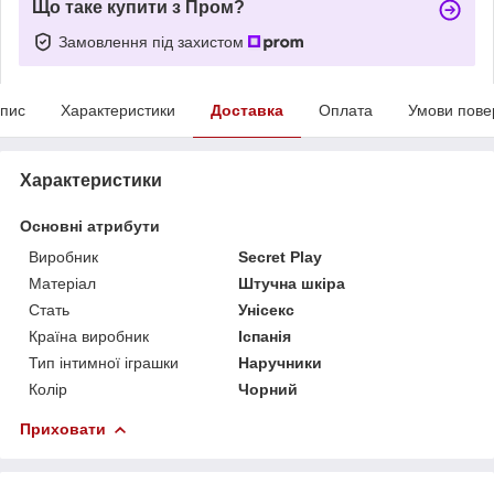
Що таке купити з Пром?
Замовлення під захистом
пис
Характеристики
Доставка
Оплата
Умови пове
Характеристики
Основні атрибути
Виробник
Secret Play
Матеріал
Штучна шкіра
Стать
Унісекс
Країна виробник
Іспанія
Тип інтимної іграшки
Наручники
Колір
Чорний
Приховати