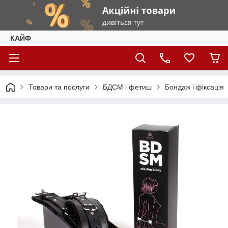
КАЙФ
Товари та послуги
БДСМ і фетиш
Бондаж і фіксація