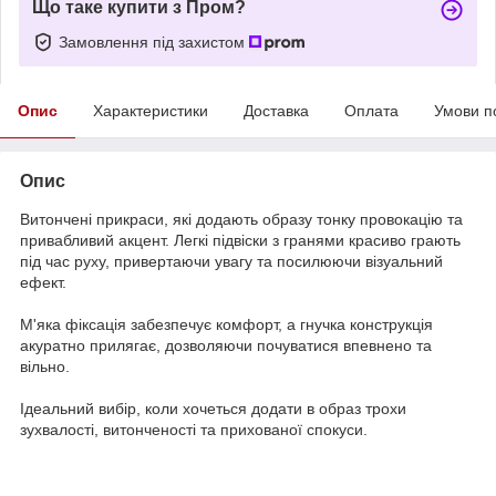
Що таке купити з Пром?
Замовлення під захистом
Опис
Характеристики
Доставка
Оплата
Умови п
Опис
Витончені прикраси, які додають образу тонку провокацію та
привабливий акцент. Легкі підвіски з гранями красиво грають
під час руху, привертаючи увагу та посилюючи візуальний
ефект.
М'яка фіксація забезпечує комфорт, а гнучка конструкція
акуратно прилягає, дозволяючи почуватися впевнено та
вільно.
Ідеальний вибір, коли хочеться додати в образ трохи
зухвалості, витонченості та прихованої спокуси.